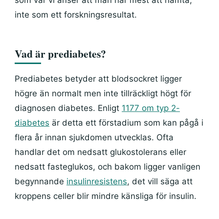
som var vi anser att man har mest att hämta,
inte som ett forskningsresultat.
Vad är prediabetes?
Prediabetes betyder att blodsockret ligger
högre än normalt men inte tillräckligt högt för
diagnosen diabetes. Enligt
1177 om typ 2-
diabetes
är detta ett förstadium som kan pågå i
flera år innan sjukdomen utvecklas. Ofta
handlar det om nedsatt glukostolerans eller
nedsatt fasteglukos, och bakom ligger vanligen
begynnande
insulinresistens
, det vill säga att
kroppens celler blir mindre känsliga för insulin.