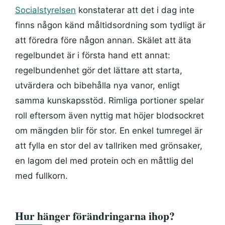
Socialstyrelsen
konstaterar att det i dag inte
finns någon känd måltidsordning som tydligt är
att föredra före någon annan. Skälet att äta
regelbundet är i första hand ett annat:
regelbundenhet gör det lättare att starta,
utvärdera och bibehålla nya vanor, enligt
samma kunskapsstöd. Rimliga portioner spelar
roll eftersom även nyttig mat höjer blodsockret
om mängden blir för stor. En enkel tumregel är
att fylla en stor del av tallriken med grönsaker,
en lagom del med protein och en måttlig del
med fullkorn.
Hur hänger förändringarna ihop?