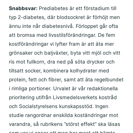
Snabbsvar:
Prediabetes är ett förstadium till
typ 2-diabetes, där blodsockret är förhöjt men
ännu inte når diabetesnivå. Förloppet går ofta
att bromsa med livsstilsförändringar. De fem
kostförändringar vi lyfter fram är att äta mer
grönsaker och baljväxter, byta vitt mjöl och vitt
ris mot fullkorn, dra ned på söta drycker och
tillsatt socker, kombinera kolhydrater med
protein, fett och fibrer, samt att äta regelbundet
i rimliga portioner. Urvalet är vår redaktionella
prioritering utifrån Livsmedelsverkets kostråd
och Socialstyrelsens kunskapsstöd. Ingen
studie rangordnar enskilda koständringar mot
varandra, så rubrikens ”störst effekt” ska läsas