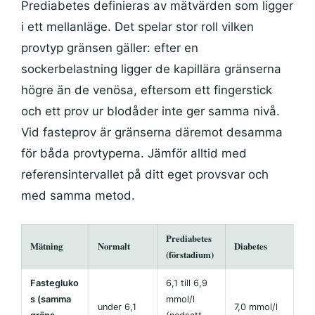
Prediabetes definieras av mätvärden som ligger
i ett mellanläge. Det spelar stor roll vilken
provtyp gränsen gäller: efter en
sockerbelastning ligger de kapillära gränserna
högre än de venösa, eftersom ett fingerstick
och ett prov ur blodåder inte ger samma nivå.
Vid fasteprov är gränserna däremot desamma
för båda provtyperna. Jämför alltid med
referensintervallet på ditt eget provsvar och
med samma metod.
Prediabetes
Mätning
Normalt
Diabetes
(förstadium)
Fastegluko
6,1 till 6,9
s (samma
mmol/l
under 6,1
7,0 mmol/l