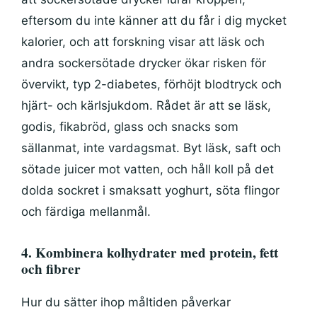
eftersom du inte känner att du får i dig mycket
kalorier, och att forskning visar att läsk och
andra sockersötade drycker ökar risken för
övervikt, typ 2-diabetes, förhöjt blodtryck och
hjärt- och kärlsjukdom. Rådet är att se läsk,
godis, fikabröd, glass och snacks som
sällanmat, inte vardagsmat. Byt läsk, saft och
sötade juicer mot vatten, och håll koll på det
dolda sockret i smaksatt yoghurt, söta flingor
och färdiga mellanmål.
4. Kombinera kolhydrater med protein, fett
och fibrer
Hur du sätter ihop måltiden påverkar