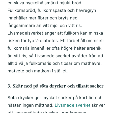
en skiva nyckelhålsmärkt mjukt bröd.
Fullkornsbröd, fullkornspasta och havregryn
innehåller mer fibrer och bryts ned
långsammare än vitt mjöl och vitt ris.
Livsmedelsverket anger att fullkorn kan minska
risken för typ 2-diabetes. Ett förbehåll om riset:
fullkornsris innehåller ofta högre halter arsenik
än vitt ris, så Livsmedelsverket avråder från att
alltid välja fullkornsris och tipsar om mathavre,
matvete och matkorn i stället.
3. Skär ned på söta drycker och tillsatt socker
Söta drycker ger mycket socker på kort tid och
nästan ingen mättnad.
Livsmedelsverket
skriver
att sockersötade drycker lurar kroppen,