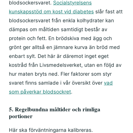
blodsockersvaret.
Socialstyrelsens
kunskapsstöd om kost vid diabetes
slår fast att
blodsockersvaret från enkla kolhydrater kan
dämpas om måltiden samtidigt består av
protein och fett. En brödskiva med ägg och
grönt ger alltså en jämnare kurva än bröd med
enbart sylt. Det här är däremot inget eget
kostråd från Livsmedelsverket, utan en följd av
hur maten bryts ned. Fler faktorer som styr
svaret finns samlade i vår översikt över
vad
som påverkar blodsockret
.
5. Regelbundna måltider och rimliga
portioner
Här ska förväntningarna kalibreras.