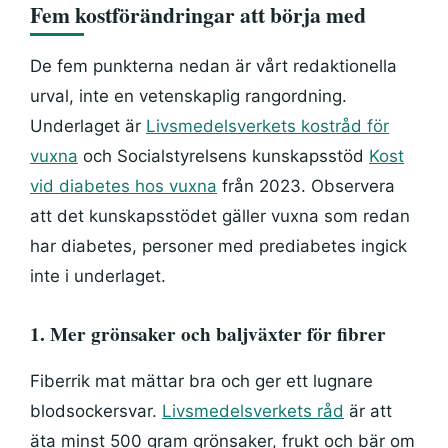
Fem kostförändringar att börja med
De fem punkterna nedan är vårt redaktionella
urval, inte en vetenskaplig rangordning.
Underlaget är
Livsmedelsverkets kostråd för
vuxna
och Socialstyrelsens kunskapsstöd
Kost
vid diabetes hos vuxna
från 2023. Observera
att det kunskapsstödet gäller vuxna som redan
har diabetes, personer med prediabetes ingick
inte i underlaget.
1. Mer grönsaker och baljväxter för fibrer
Fiberrik mat mättar bra och ger ett lugnare
blodsockersvar.
Livsmedelsverkets råd
är att
äta minst 500 gram grönsaker, frukt och bär om