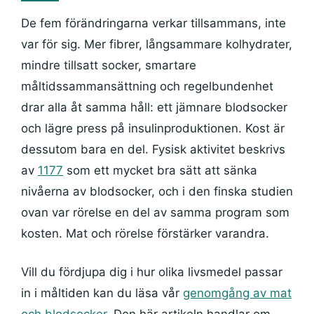
De fem förändringarna verkar tillsammans, inte
var för sig. Mer fibrer, långsammare kolhydrater,
mindre tillsatt socker, smartare
måltidssammansättning och regelbundenhet
drar alla åt samma håll: ett jämnare blodsocker
och lägre press på insulinproduktionen. Kost är
dessutom bara en del. Fysisk aktivitet beskrivs
av
1177
som ett mycket bra sätt att sänka
nivåerna av blodsocker, och i den finska studien
ovan var rörelse en del av samma program som
kosten. Mat och rörelse förstärker varandra.
Vill du fördjupa dig i hur olika livsmedel passar
in i måltiden kan du läsa vår
genomgång av mat
och blodsocker
. Den här artikeln handlar om