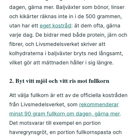
dagen, gärna mer. Baljväxter som bönor, linser
och kikärter räknas inte in i de 500 grammen,
utan har ett
eget kostråd
: ät dem ofta, gärna
varje dag. De bidrar med både protein, järn och
fibrer, och Livsmedelsverket skriver att
kolhydraterna i baljväxter bryts ned långsamt,
vilket gör att mättnaden håller i sig längre.
2. Byt vitt mjöl och vitt ris mot fullkorn
Att välja fullkorn är ett av de officiella kostråden
från Livsmedelsverket, som
rekommenderar
minst 90 gram fullkorn om dagen, gärna mer
.
Det motsvarar till exempel en portion
havregrynsgröt, en portion fullkornspasta och