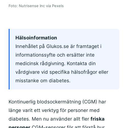
Foto: Nutrisense Inc via Pexels
Hälsoinformation
Innehållet på Glukos.se är framtaget i
informationssyfte och ersätter inte
medicinsk rådgivning. Kontakta din
vårdgivare vid specifika hälsofrågor eller
misstanke om diabetes.
Kontinuerlig blodsockermätning (CGM) har
länge varit ett verktyg för personer med
diabetes. Men nu använder allt fler
friska
personer
CGM-sensorer för att förstå hur