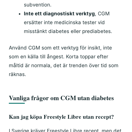
subvention.
Inte ett diagnostiskt verktyg
, CGM
ersätter inte medicinska tester vid
misstänkt diabetes eller prediabetes.
Använd CGM som ett verktyg för insikt, inte
som en källa till ångest. Korta toppar efter
måltid är normala, det är trenden över tid som
räknas.
Vanliga frågor om CGM utan diabetes
Kan jag köpa Freestyle Libre utan recept?
I Sverige kräver Freestyle Libre recept, men det