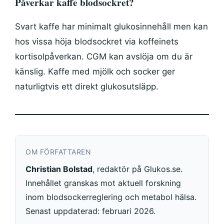
Påverkar kaffe blodsockret?
Svart kaffe har minimalt glukosinnehåll men kan
hos vissa höja blodsockret via koffeinets
kortisolpåverkan. CGM kan avslöja om du är
känslig. Kaffe med mjölk och socker ger
naturligtvis ett direkt glukosutsläpp.
OM FÖRFATTAREN
Christian Bolstad
, redaktör på Glukos.se.
Innehållet granskas mot aktuell forskning
inom blodsockerreglering och metabol hälsa.
Senast uppdaterad: februari 2026.