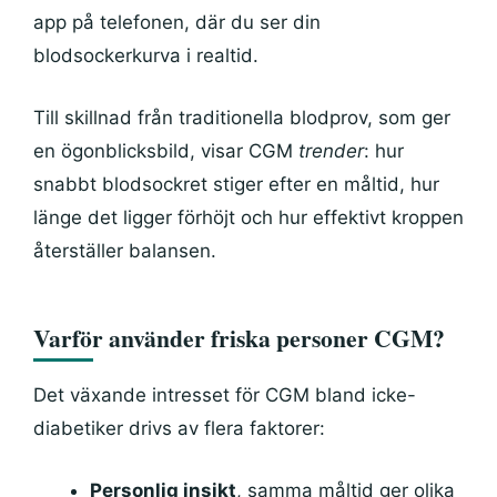
app på telefonen, där du ser din
blodsockerkurva i realtid.
Till skillnad från traditionella blodprov, som ger
en ögonblicksbild, visar CGM
trender
: hur
snabbt blodsockret stiger efter en måltid, hur
länge det ligger förhöjt och hur effektivt kroppen
återställer balansen.
Varför använder friska personer CGM?
Det växande intresset för CGM bland icke-
diabetiker drivs av flera faktorer:
Personlig insikt
, samma måltid ger olika