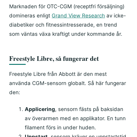
Marknaden för OTC-CGM (receptfri försäljning)
domineras enligt
Grand View Research
av icke-
diabetiker och fitnessintresserade, en trend
som väntas växa kraftigt under kommande år.
Freestyle Libre, så fungerar det
Freestyle Libre från Abbott är den mest
använda CGM-sensorn globalt. Så här fungerar
den:
Applicering
, sensorn fästs på baksidan
av överarmen med en applikator. En tunn
filament förs in under huden.
Uppstart
, sensorn kräver en uppstartstid