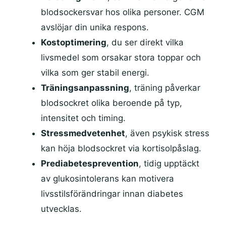
blodsockersvar hos olika personer. CGM
avslöjar din unika respons.
Kostoptimering
, du ser direkt vilka
livsmedel som orsakar stora toppar och
vilka som ger stabil energi.
Träningsanpassning
, träning påverkar
blodsockret olika beroende på typ,
intensitet och timing.
Stressmedvetenhet
, även psykisk stress
kan höja blodsockret via kortisolpåslag.
Prediabetesprevention
, tidig upptäckt
av glukosintolerans kan motivera
livsstilsförändringar innan diabetes
utvecklas.