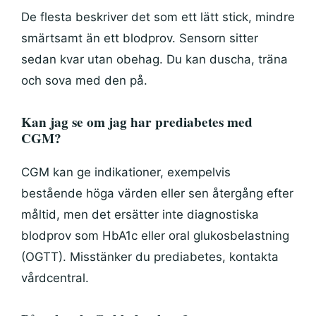
De flesta beskriver det som ett lätt stick, mindre
smärtsamt än ett blodprov. Sensorn sitter
sedan kvar utan obehag. Du kan duscha, träna
och sova med den på.
Kan jag se om jag har prediabetes med
CGM?
CGM kan ge indikationer, exempelvis
bestående höga värden eller sen återgång efter
måltid, men det ersätter inte diagnostiska
blodprov som HbA1c eller oral glukosbelastning
(OGTT). Misstänker du prediabetes, kontakta
vårdcentral.