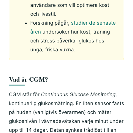
användare som vill optimera kost
och livsstil.
Forskning pågår,
studier de senaste
åren
undersöker hur kost, träning
och stress påverkar glukos hos
unga, friska vuxna.
Vad är CGM?
CGM står för
Continuous Glucose Monitoring
,
kontinuerlig glukosmätning. En liten sensor fästs
på huden (vanligtvis överarmen) och mäter
glukosnivån i vävnadsvätskan varje minut under
upp till 14 dagar. Datan synkas trådlöst till en