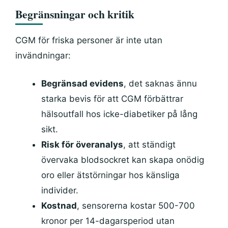
Begränsningar och kritik
CGM för friska personer är inte utan
invändningar:
Begränsad evidens
, det saknas ännu
starka bevis för att CGM förbättrar
hälsoutfall hos icke-diabetiker på lång
sikt.
Risk för överanalys
, att ständigt
övervaka blodsockret kan skapa onödig
oro eller ätstörningar hos känsliga
individer.
Kostnad
, sensorerna kostar 500-700
kronor per 14-dagarsperiod utan