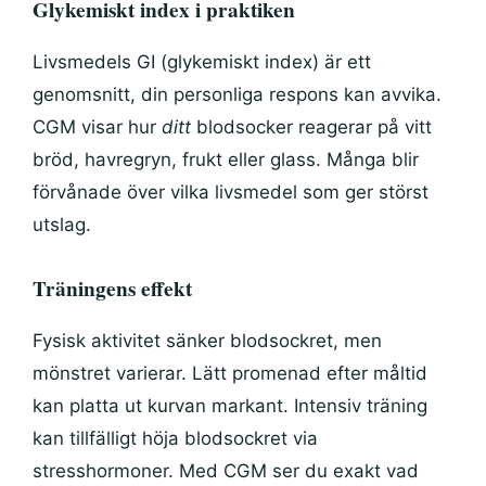
Glykemiskt index i praktiken
Livsmedels GI (glykemiskt index) är ett
genomsnitt, din personliga respons kan avvika.
CGM visar hur
ditt
blodsocker reagerar på vitt
bröd, havregryn, frukt eller glass. Många blir
förvånade över vilka livsmedel som ger störst
utslag.
Träningens effekt
Fysisk aktivitet sänker blodsockret, men
mönstret varierar. Lätt promenad efter måltid
kan platta ut kurvan markant. Intensiv träning
kan tillfälligt höja blodsockret via
stresshormoner. Med CGM ser du exakt vad