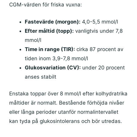
CGM-värden för friska vuxna:
Fastevärde (morgon):
4,0-5,5 mmol/l
Efter måltid (topp):
vanligtvis under 7,8
mmol/l
Time in range (TIR):
cirka 87 procent av
tiden inom 3,9-7,8 mmol/l
Glukosvariation (CV):
under 20 procent
anses stabilt
Enstaka toppar över 8 mmol/l efter kolhydratrika
måltider är normalt. Bestående förhöjda nivåer
eller långa perioder utanför normalintervallet
kan tyda på glukosintolerans och bör utredas.