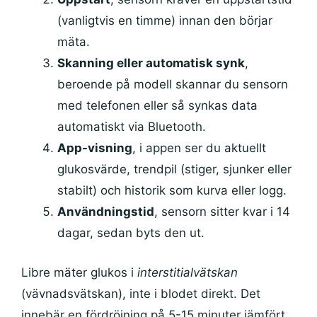
(vanligtvis en timme) innan den börjar
mäta.
Skanning eller automatisk synk
,
beroende på modell skannar du sensorn
med telefonen eller så synkas data
automatiskt via Bluetooth.
App-visning
, i appen ser du aktuellt
glukosvärde, trendpil (stiger, sjunker eller
stabilt) och historik som kurva eller logg.
Användningstid
, sensorn sitter kvar i 14
dagar, sedan byts den ut.
Libre mäter glukos i
interstitialvätskan
(vävnadsvätskan), inte i blodet direkt. Det
innebär en fördröjning på 5-15 minuter jämfört