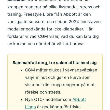
kroppen reagerar på olika livsmedel, stress och
träning. Freestyle Libre från Abbott är den
vanligaste sensorn, och sedan 2024 finns även
modeller godkända för icke-diabetiker. Här
förklarar vi vad CGM visar, vad du kan lära dig
av kurvan och när det är värt att prova.
Sammanfattning, tre saker att ta med sig
CGM mäter glukos i vävnadsvätskan
varje minut och ger en kurva som
visar hur din kropp reagerar på mat,
rörelse och stress.
Nya OTC-modeller som
Abbott
Lingo
är godkända för friska